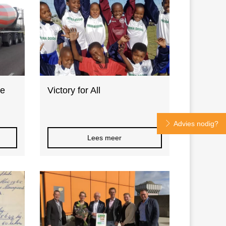
De
Victory for All
Advies nodig?
Lees meer