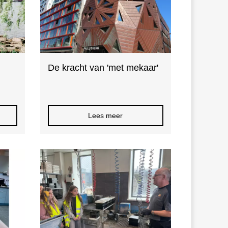
De kracht van 'met mekaar'
Lees meer