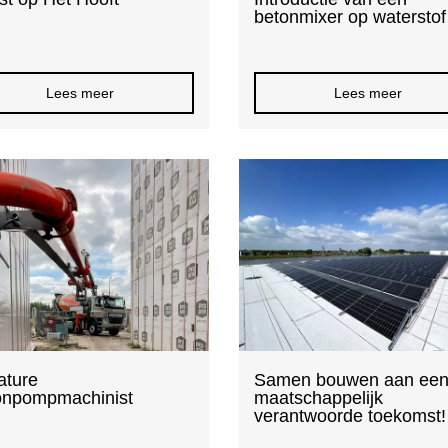
betonmixer op waterstof
Lees meer
Lees meer
ature
Samen bouwen aan ee
onpompmachinist
maatschappelijk
verantwoorde toekomst!