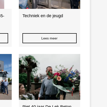
65-
Techniek en de jeugd
Lees meer
Piet 40 jaar De Lek Beton