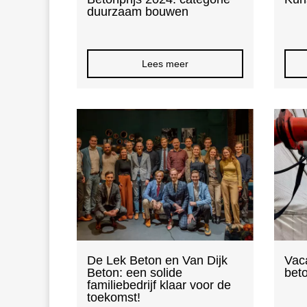
duurzaam bouwen
Lees meer
De Lek Beton en Van Dijk
Vac
Beton: een solide
bet
familiebedrijf klaar voor de
toekomst!