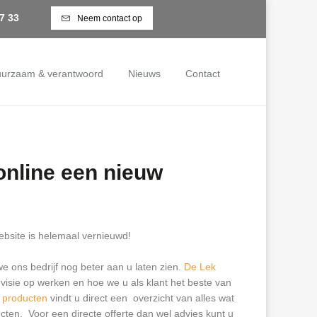
7 33
Neem contact op
urzaam & verantwoord
Nieuws
Contact
online een nieuw
website is helemaal vernieuwd!
e ons bedrijf nog beter aan u laten zien.
De Lek
 visie op werken en hoe we u als klant het beste van
producten
vindt u direct een overzicht van alles wat
cten. Voor een directe offerte dan wel advies kunt u