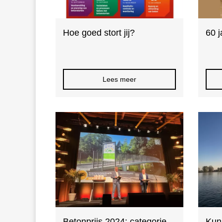
Hoe goed stort jij?
60 j
Lees meer
Betonprijs 2024: categorie
Kun