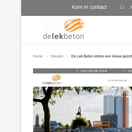
Kom in contact
Home
Nieuws
De Lek Beton online een nieuw gezic