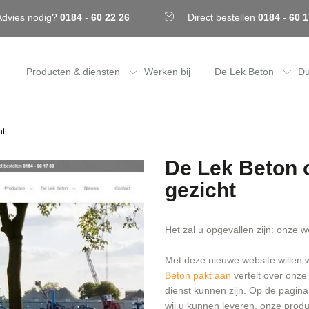
Advies nodig?
0184 - 60 22 26
Direct bestellen
0184 - 60 1
Producten & diensten
Werken bij
De Lek Beton
Du
ht
De Lek Beton 
gezicht
Het zal u opgevallen zijn: onze 
Met deze nieuwe website willen w
Beton pakt aan
vertelt over onze
dienst kunnen zijn. Op de pagina
wij u kunnen leveren. onze produ