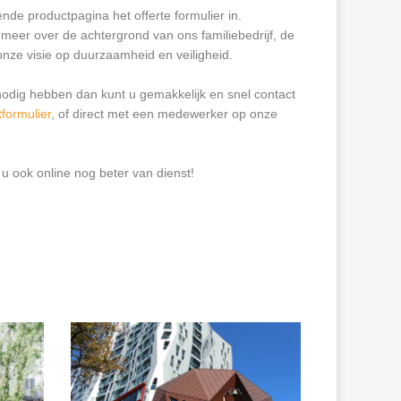
ende productpagina het offerte formulier in.
 meer over de achtergrond van ons familiebedrijf, de
nze visie op duurzaamheid en veiligheid.
nodig hebben dan kunt u gemakkelijk en snel contact
tformulier
, of direct met een medewerker op onze
u ook online nog beter van dienst!