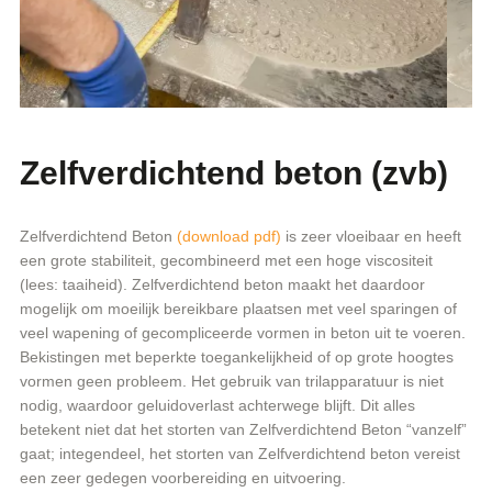
Zelfverdichtend beton (zvb)
Zelfverdichtend Beton
(download pdf)
is zeer vloeibaar en heeft
een grote stabiliteit, gecombineerd met een hoge viscositeit
(lees: taaiheid). Zelfverdichtend beton maakt het daardoor
mogelijk om moeilijk bereikbare plaatsen met veel sparingen of
veel wapening of gecompliceerde vormen in beton uit te voeren.
Bekistingen met beperkte toegankelijkheid of op grote hoogtes
vormen geen probleem. Het gebruik van trilapparatuur is niet
nodig, waardoor geluidoverlast achterwege blijft. Dit alles
betekent niet dat het storten van Zelfverdichtend Beton “vanzelf”
gaat; integendeel, het storten van Zelfverdichtend beton vereist
een zeer gedegen voorbereiding en uitvoering.