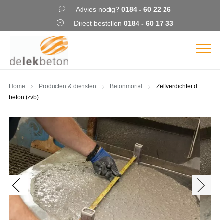
Advies nodig?
0184 - 60 22 26
Direct bestellen
0184 - 60 17 33
Home
Producten & diensten
Betonmortel
Zelfverdichtend
beton (zvb)